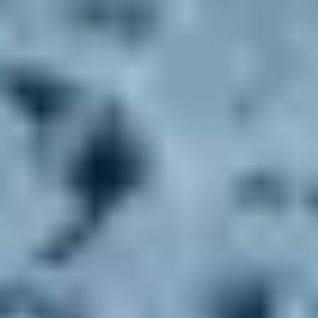
Sisä- ja ulkomatto Naoto Beige
Alennus
Sisä- ja ulkomatto Naoto Beige
Alennus
Sisä- ja ulkomatonta Naoto Beige
Alennus
Sisä- ja ulkomatto Naoto Beige
Alennus
Sisä- ja ulkomatto Naoto Beige