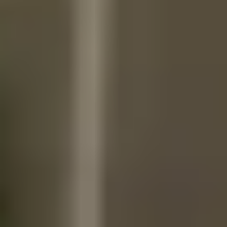
+
3
Juoksija Soda Keltainen