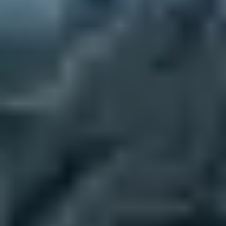
Sisä- ja ulkomatonta Naoto Beige
Lataa lisää
91
/
91
tulokset
Mattoja jokaiseen elämäntyyliin
Heti saatavilla varastosta
Korkealaatuista ja edulliset hinnat
Tyytyväisyytenne on meille tärkeää
Ilmainen toimitus