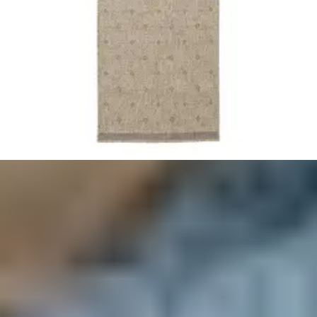
Alennus
Juoksija Immy Oranssi
Alennus
Tekoturkismatto Immy Oranssi
Alennus
Juoksija Immy Vaaleanpunainen
Alennus
Tekoturkismatto Immy Vaaleanpunainen
Alennus