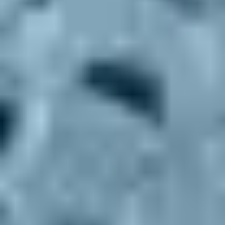
Sisä- ja ulkomatonta Naoto Beige
Sisä- ja ulkomatto Naoto Beige
Alennus
Sisä- ja ulkomatto Naoto Beige
Alennus
Sisä- ja ulkomatonta Naoto Beige
Alennus
Sisä- ja ulkomatto Naoto Beige