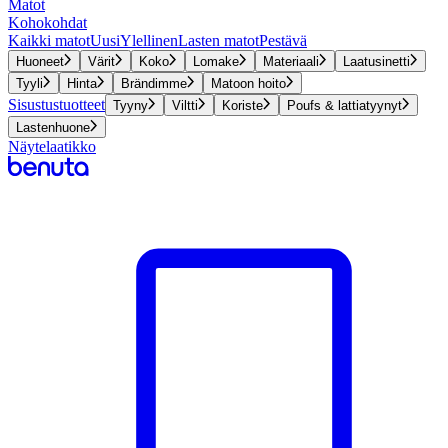
Matot
Kohokohdat
Kaikki matot
Uusi
Ylellinen
Lasten matot
Pestävä
Huoneet
Värit
Koko
Lomake
Materiaali
Laatusinetti
Tyyli
Hinta
Brändimme
Matoon hoito
Sisustustuotteet
Tyyny
Viltti
Koriste
Poufs & lattiatyynyt
Lastenhuone
Näytelaatikko