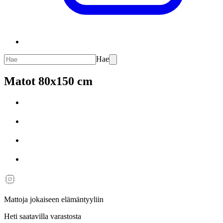
Hae
Matot 80x150 cm
Mattoja jokaiseen elämäntyyliin
Heti saatavilla varastosta