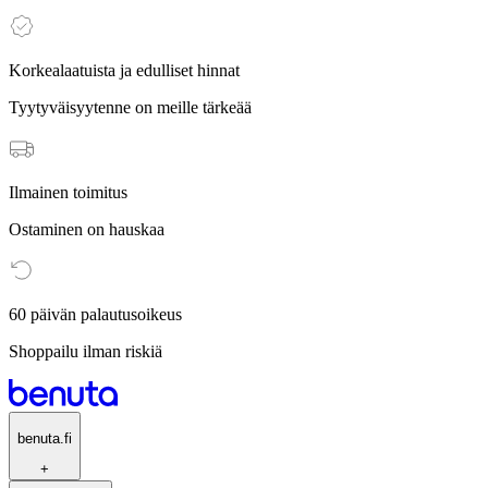
Korkealaatuista ja edulliset hinnat
Tyytyväisyytenne on meille tärkeää
Ilmainen toimitus
Ostaminen on hauskaa
60 päivän palautusoikeus
Shoppailu ilman riskiä
benuta.fi
+