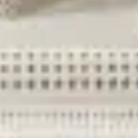
Koko ja muoto