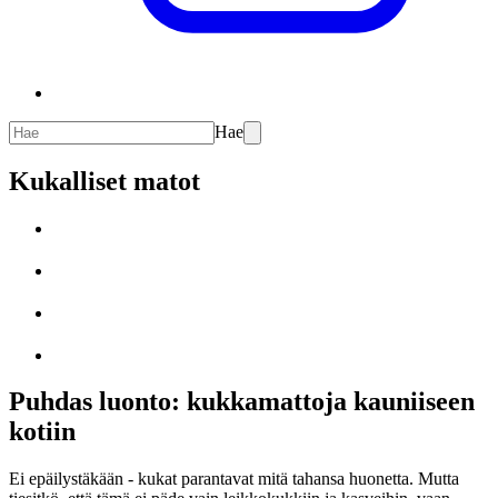
Hae
Kukalliset matot
Puhdas luonto: kukkamattoja kauniiseen
kotiin
Ei epäilystäkään - kukat parantavat mitä tahansa huonetta. Mutta