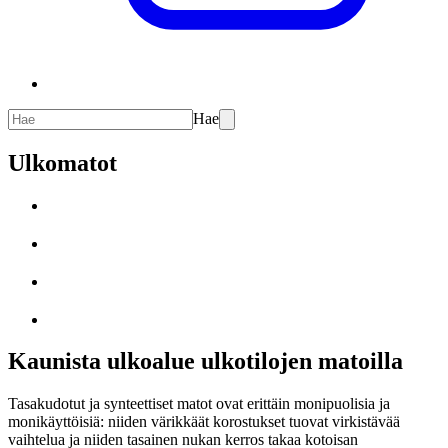
Hae
Ulkomatot
Kaunista ulkoalue ulkotilojen matoilla
Tasakudotut ja synteettiset matot ovat erittäin monipuolisia ja
monikäyttöisiä: niiden värikkäät korostukset tuovat virkistävää
vaihtelua ja niiden tasainen nukan kerros takaa kotoisan