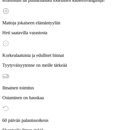
terassistasi tai puutarhastasi todellinen katseenvangitsija!
Mattoja jokaiseen elämäntyyliin
Heti saatavilla varastosta
Korkealaatuista ja edulliset hinnat
Tyytyväisyytenne on meille tärkeää
Ilmainen toimitus
Ostaminen on hauskaa
60 päivän palautusoikeus